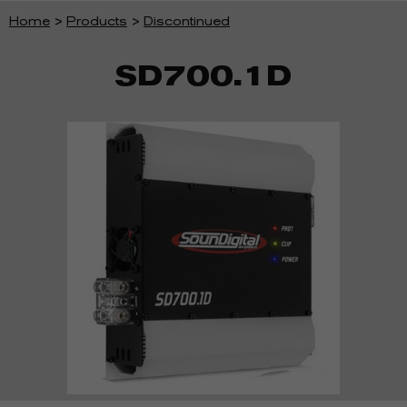
Home
>
Products
>
Discontinued
SD700.1D